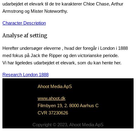
udarbejdet et elevark til de tre karakterer Chloe Chase, Arthur
Armstrong og Mister Noteworthy.
Character Description
Analyse af setting
Herefter undersøger eleverne , hvad der foregår i London i 1888
med fokus på Jack the Ripper og den victorianske periode.
Vi har ligeledes udarbejdet et elevark, som du kan hente her.
Research London 1888
Ahoot Media ApS
www.ahoot.dk
Filmbyen 19, 2. 8000 Aarhus C
CVR 37230626
Copyright © 2023, Ahoot Media ApS